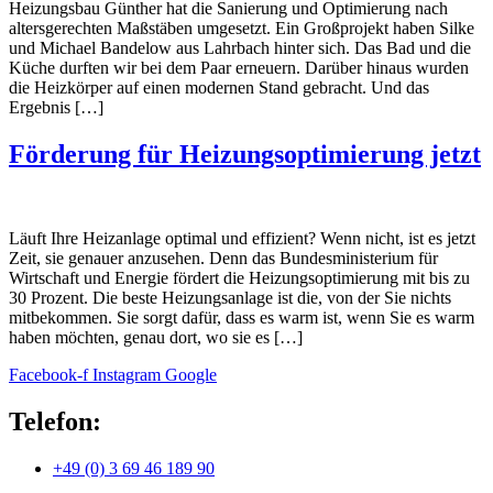
Heizungsbau Günther hat die Sanierung und Optimierung nach
altersgerechten Maßstäben umgesetzt. Ein Großprojekt haben Silke
und Michael Bandelow aus Lahrbach hinter sich. Das Bad und die
Küche durften wir bei dem Paar erneuern. Darüber hinaus wurden
die Heizkörper auf einen modernen Stand gebracht. Und das
Ergebnis […]
Förderung für Heizungsoptimierung jetzt
Läuft Ihre Heizanlage optimal und effizient? Wenn nicht, ist es jetzt
Zeit, sie genauer anzusehen. Denn das Bundesministerium für
Wirtschaft und Energie fördert die Heizungsoptimierung mit bis zu
30 Prozent. Die beste Heizungsanlage ist die, von der Sie nichts
mitbekommen. Sie sorgt dafür, dass es warm ist, wenn Sie es warm
haben möchten, genau dort, wo sie es […]
Facebook-f
Instagram
Google
Telefon:
+49 (0) 3 69 46 189 90