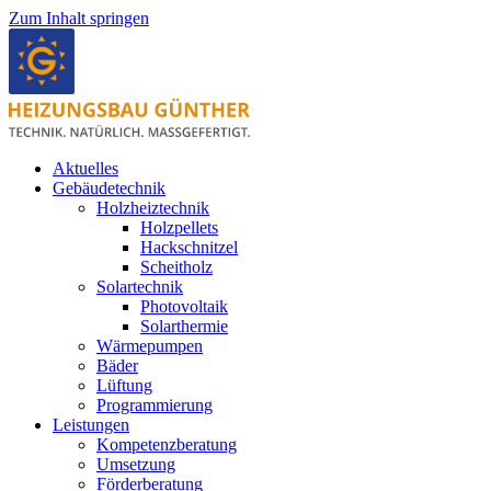
Zum Inhalt springen
Aktuelles
Gebäudetechnik
Holzheiztechnik
Holzpellets
Hackschnitzel
Scheitholz
Solartechnik
Photovoltaik
Solarthermie
Wärmepumpen
Bäder
Lüftung
Programmierung
Leistungen
Kompetenzberatung
Umsetzung
Förderberatung