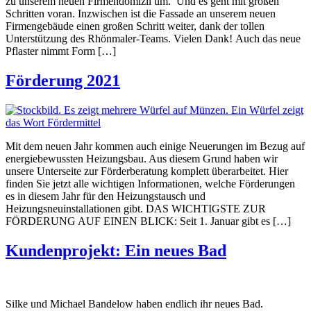
zu unserem neuen Firmendomizil um. Und es geht mit großen
Schritten voran. Inzwischen ist die Fassade an unserem neuen
Firmengebäude einen großen Schritt weiter, dank der tollen
Unterstützung des Rhönmaler-Teams. Vielen Dank! Auch das neue
Pflaster nimmt Form […]
Förderung 2021
Mit dem neuen Jahr kommen auch einige Neuerungen im Bezug auf
energiebewussten Heizungsbau. Aus diesem Grund haben wir
unsere Unterseite zur Förderberatung komplett überarbeitet. Hier
finden Sie jetzt alle wichtigen Informationen, welche Förderungen
es in diesem Jahr für den Heizungstausch und
Heizungsneuinstallationen gibt. DAS WICHTIGSTE ZUR
FÖRDERUNG AUF EINEN BLICK: Seit 1. Januar gibt es […]
Kundenprojekt: Ein neues Bad
Silke und Michael Bandelow haben endlich ihr neues Bad.