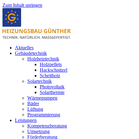
Zum Inhalt springen
Aktuelles
Gebäudetechnik
Holzheiztechnik
Holzpellets
Hackschnitzel
Scheitholz
Solartechnik
Photovoltaik
Solarthermie
Wärmepumpen
Bäder
Lüftung
Programmierung
Leistungen
Kompetenzberatung
Umsetzung
Förderberatung