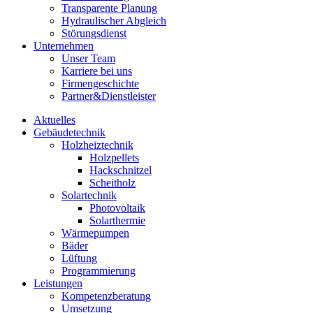
Transparente Planung
Hydraulischer Abgleich
Störungsdienst
Unternehmen
Unser Team
Karriere bei uns
Firmengeschichte
Partner&Dienstleister
Aktuelles
Gebäudetechnik
Holzheiztechnik
Holzpellets
Hackschnitzel
Scheitholz
Solartechnik
Photovoltaik
Solarthermie
Wärmepumpen
Bäder
Lüftung
Programmierung
Leistungen
Kompetenzberatung
Umsetzung