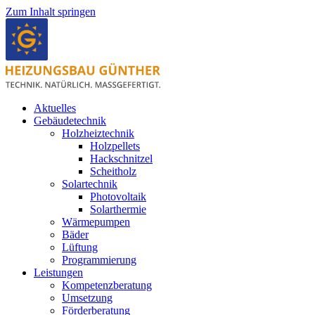
Zum Inhalt springen
Aktuelles
Gebäudetechnik
Holzheiztechnik
Holzpellets
Hackschnitzel
Scheitholz
Solartechnik
Photovoltaik
Solarthermie
Wärmepumpen
Bäder
Lüftung
Programmierung
Leistungen
Kompetenzberatung
Umsetzung
Förderberatung