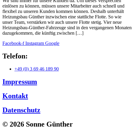
Wir sind immer für unsere Kunden da. Um dieses Versprechen
einlösen zu können, müssen unsere Mitarbeiter auch schnell und
flexibel zu unseren Kunden kommen können. Deshalb unterhält
Heizungsbau Günther inzwischen eine stattliche Flotte. So wie
unser Team, verstärken wir auch unsere Flotte stetig. Vier neue
Heizungsbau-Günther-Fahrzeuge sind in den vergangenen Monaten
dazugekommen, die künftig zwischen […]
Facebook-f
Instagram
Google
Telefon:
+49 (0) 3 69 46 189 90
Impressum
Kontakt
Datenschutz
© 2026 Sonne Günther