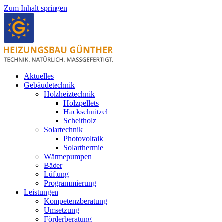
Zum Inhalt springen
Aktuelles
Gebäudetechnik
Holzheiztechnik
Holzpellets
Hackschnitzel
Scheitholz
Solartechnik
Photovoltaik
Solarthermie
Wärmepumpen
Bäder
Lüftung
Programmierung
Leistungen
Kompetenzberatung
Umsetzung
Förderberatung