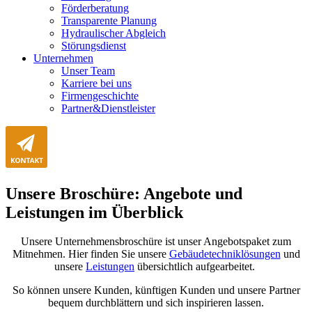
Förderberatung
Transparente Planung
Hydraulischer Abgleich
Störungsdienst
Unternehmen
Unser Team
Karriere bei uns
Firmengeschichte
Partner&Dienstleister
Unsere Broschüre: Angebote und
Leistungen im Überblick
Unsere Unternehmensbroschüre ist unser Angebotspaket zum
Mitnehmen. Hier finden Sie unsere
Gebäudetechniklösungen
und
unsere
Leistungen
übersichtlich aufgearbeitet.
So können unsere Kunden, künftigen Kunden und unsere Partner
bequem durchblättern und sich inspirieren lassen.