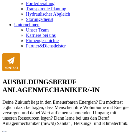
Förderberatung
Transparente Planung
Hydraulischer Abgleich
Störungsdienst
Unternehmen
Unser Team
Karriere bei uns
Firmengeschichte
Partner&Dienstleister
AUSBILDUNGSBERUF
ANLAGENMECHANIKER/-IN
Deine Zukunft liegt in den Erneuerbaren Energien? Du möchtest
täglich dazu beitragen, dass Menschen ihre Wohnräume mit Energie
versorgen und dabei Wert auf einen schonenden Umgang mit
unseren Ressourcen legen? Dann lerne bei uns den Beruf
Anlagenmechaniker (m/w/d) Sanitär-, Heizungs- und Klimatechnik.