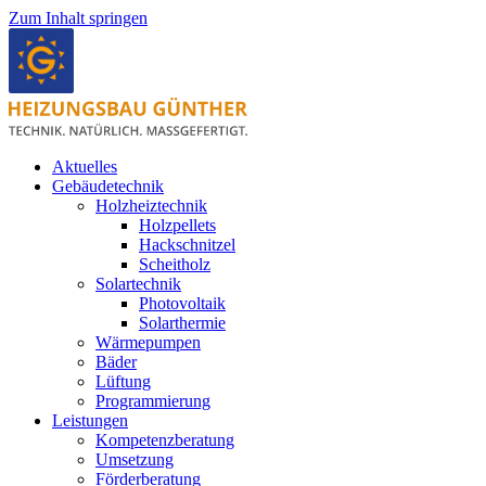
Zum Inhalt springen
Aktuelles
Gebäudetechnik
Holzheiztechnik
Holzpellets
Hackschnitzel
Scheitholz
Solartechnik
Photovoltaik
Solarthermie
Wärmepumpen
Bäder
Lüftung
Programmierung
Leistungen
Kompetenzberatung
Umsetzung
Förderberatung