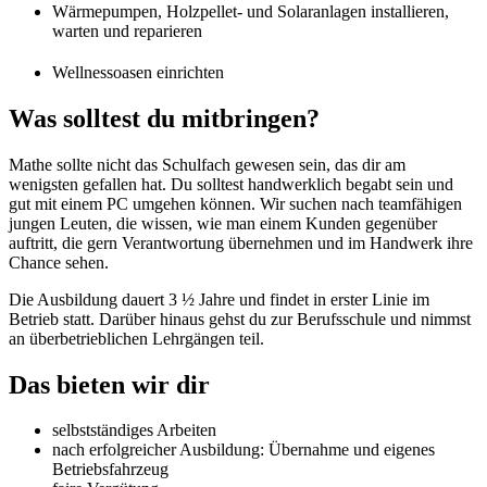
Wärmepumpen, Holzpellet- und Solaranlagen installieren,
warten und reparieren
Wellnessoasen einrichten
Was solltest du mitbringen?
Mathe sollte nicht das Schulfach gewesen sein, das dir am
wenigsten gefallen hat. Du solltest handwerklich begabt sein und
gut mit einem PC umgehen können. Wir suchen nach teamfähigen
jungen Leuten, die wissen, wie man einem Kunden gegenüber
auftritt, die gern Verantwortung übernehmen und im Handwerk ihre
Chance sehen.
Die Ausbildung dauert 3 ½ Jahre und findet in erster Linie im
Betrieb statt. Darüber hinaus gehst du zur Berufsschule und nimmst
an überbetrieblichen Lehrgängen teil.
Das bieten wir dir
selbstständiges Arbeiten
nach erfolgreicher Ausbildung: Übernahme und eigenes
Betriebsfahrzeug